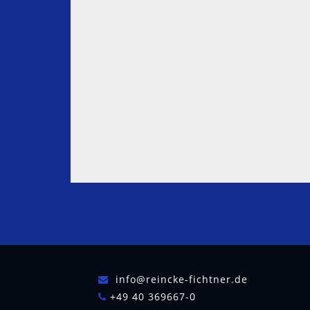
info@reincke-fichtner.de
+49 40 369667-0