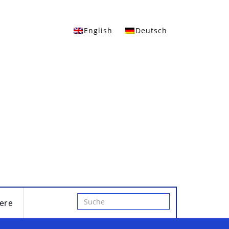
English
Deutsch
iere