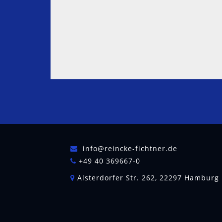
Vanille
Veilchenblätter
Verbenen
info@reincke-fichtner.de
+49 40 369667-0
Alsterdorfer Str. 262, 22297 Hamburg