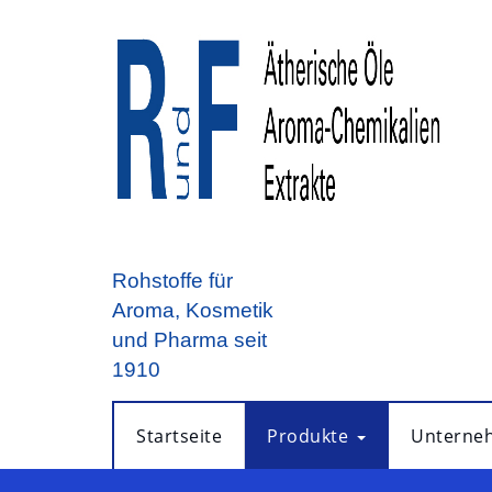
Rohstoffe für
Aroma, Kosmetik
und Pharma seit
1910
Startseite
Produkte
Unterne