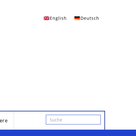
English
Deutsch
iere